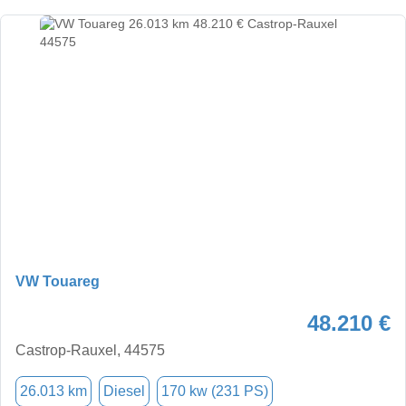
VW Touareg
48.210 €
Castrop-Rauxel, 44575
26.013 km
Diesel
170 kw (231 PS)