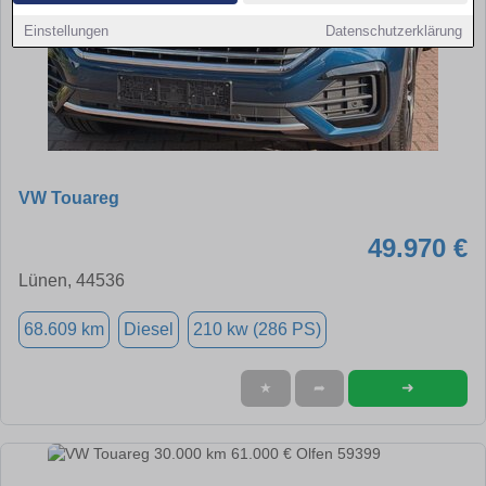
Einstellungen
Datenschutzerklärung
VW Touareg
49.970 €
Lünen, 44536
68.609 km
Diesel
210 kw (286 PS)
➜
★
➦