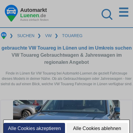
☰
Automarkt
Luenen
.de
Autos einfach finden
❯
SUCHEN
❯
VW
❯
TOUAREG
gebrauchte VW Touareg in Lünen und im Umkreis suchen
VW Touareg Gebrauchtwagen & Jahreswagen im
regionalen Angebot
Finde in Lünen für VW Touareg bei Automarkt-Luenen.de gezielt Fahrzeuge
dieses Models in deiner Nähe. Ob als Gebrauchtwagen oder Jahreswagen - hier
siehst du auf einen Blick, welche VW Touareg Fahrzeuge in Lünen verfügbar sind.
Alle Cookies akzeptieren
Alle Cookies ablehnen