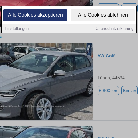
2.030 km
Benzin
Alle Cookies akzeptieren
Alle Cookies ablehnen
Einstellungen
Datenschutzerklärung
VW Golf
Lünen, 44534
6.800 km
Benzin