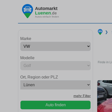
Automarkt
Luenen
.de
Autos einfach finden
❯
Marke
Modelle
Finde in L
Ort, Region oder PLZ
mehr Filter
Auto finden