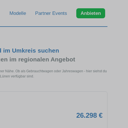
Modelle
Partner Events
Anbieten
d im Umkreis suchen
en im regionalen Angebot
iner Nähe. Ob als Gebrauchtwagen oder Jahreswagen - hier siehst du
 Lünen verfügbar sind.
26.298 €