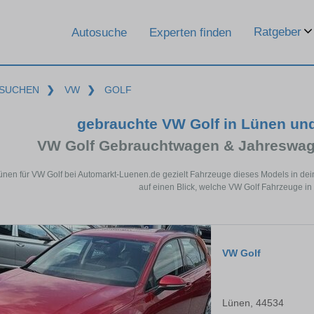
Ratgeber
Autosuche
Experten finden
SUCHEN
❯
VW
❯
GOLF
gebrauchte VW Golf in Lünen un
VW Golf Gebrauchtwagen & Jahreswag
ünen für VW Golf bei Automarkt-Luenen.de gezielt Fahrzeuge dieses Models in de
auf einen Blick, welche VW Golf Fahrzeuge in
VW Golf
Lünen, 44534