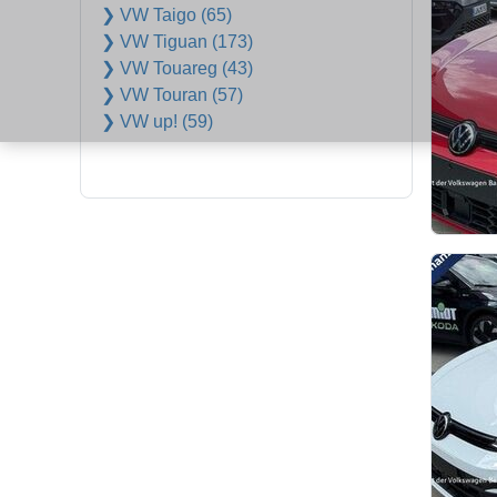
❯ VW Taigo (65)
❯ VW Tiguan (173)
❯ VW Touareg (43)
❯ VW Touran (57)
❯ VW up! (59)