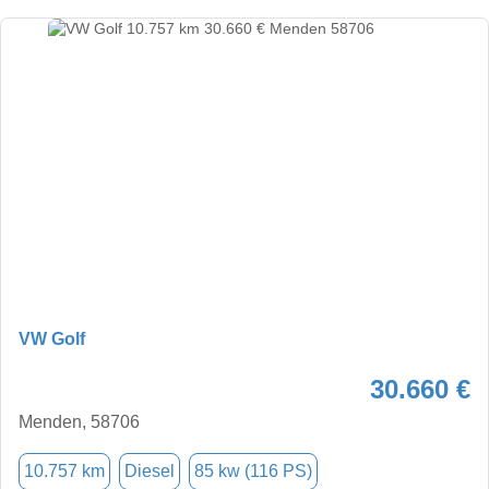
VW Golf
30.660 €
Menden, 58706
10.757 km
Diesel
85 kw (116 PS)