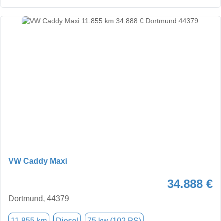
VW Caddy Maxi
34.888 €
Dortmund, 44379
11.855 km
Diesel
75 kw (102 PS)