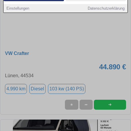
Einstellungen
Datenschutzerklärung
VW Crafter
44.890 €
Lünen, 44534
4.990 km
Diesel
103 kw (140 PS)
➜
★
➦