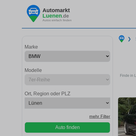
Automarkt
Luenen
.de
Autos einfach finden
❯
Marke
Modelle
Finde in 
Ort, Region oder PLZ
mehr Filter
Auto finden