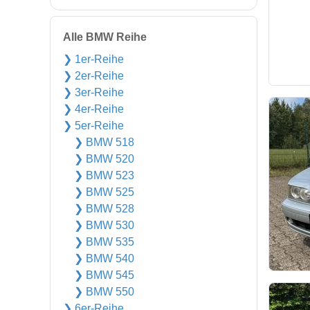
Alle BMW Reihe
❯ 1er-Reihe
❯ 2er-Reihe
❯ 3er-Reihe
❯ 4er-Reihe
❯ 5er-Reihe
❯ BMW 518
❯ BMW 520
❯ BMW 523
❯ BMW 525
❯ BMW 528
❯ BMW 530
❯ BMW 535
❯ BMW 540
❯ BMW 545
❯ BMW 550
❯ 6er-Reihe