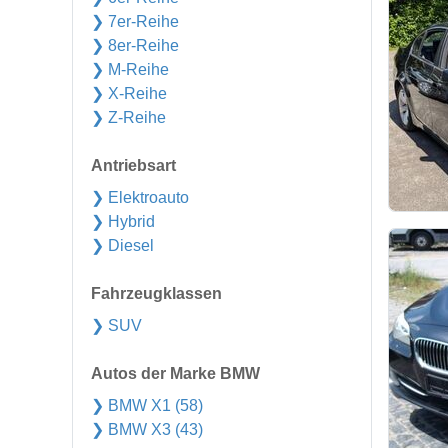
❯ 7er-Reihe
❯ 8er-Reihe
❯ M-Reihe
❯ X-Reihe
❯ Z-Reihe
Antriebsart
❯ Elektroauto
❯ Hybrid
❯ Diesel
Fahrzeugklassen
❯ SUV
Autos der Marke BMW
❯ BMW X1 (58)
❯ BMW X3 (43)