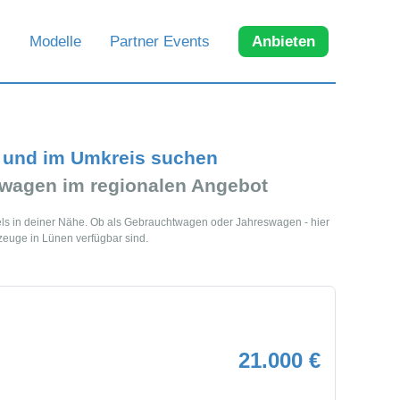
Modelle
Partner Events
Anbieten
 und im Umkreis suchen
wagen im regionalen Angebot
ls in deiner Nähe. Ob als Gebrauchtwagen oder Jahreswagen - hier
zeuge in Lünen verfügbar sind.
21.000 €