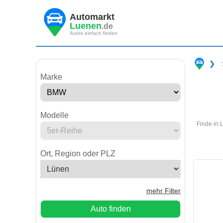
Automarkt
Luenen
.de
Autos einfach finden
❯
Marke
Modelle
Finde in 
Ort, Region oder PLZ
mehr Filter
Auto finden