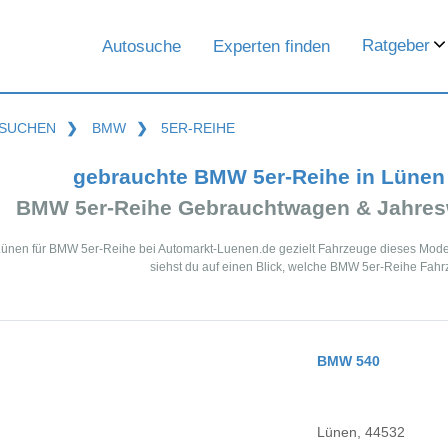
Ratgeber
Autosuche
Experten finden
SUCHEN
❯
BMW
❯
5ER-REIHE
gebrauchte BMW 5er-Reihe in Lünen
BMW 5er-Reihe Gebrauchtwagen & Jahres
Lünen für BMW 5er-Reihe bei Automarkt-Luenen.de gezielt Fahrzeuge dieses Mode
siehst du auf einen Blick, welche BMW 5er-Reihe Fahr
BMW 540
Lünen, 44532