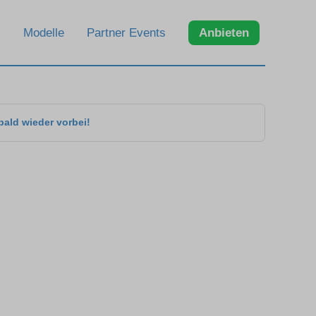
Modelle
Partner Events
Anbieten
bald wieder vorbei!