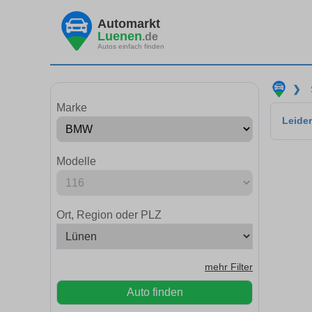
Automarkt
Luenen
.de
Autos einfach finden
❯
Marke
Leider
Modelle
Ort, Region oder PLZ
mehr Filter
Auto finden