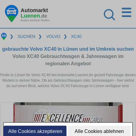
☰
Automarkt
Luenen
.de
Autos einfach finden
❯
SUCHEN
❯
VOLVO
❯
XC40
gebrauchte Volvo XC40 in Lünen und im Umkreis suchen
Volvo XC40 Gebrauchtwagen & Jahreswagen im
regionalen Angebot
Finde in Lünen für Volvo XC40 bei Automarkt-Luenen.de gezielt Fahrzeuge dieses
Models in deiner Nähe. Ob als Gebrauchtwagen oder Jahreswagen - hier siehst
du auf einen Blick, welche Volvo XC40 Fahrzeuge in Lünen verfügbar sind.
Alle Cookies akzeptieren
Alle Cookies ablehnen