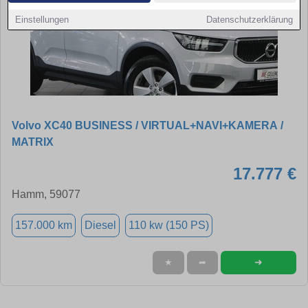
Einstellungen
Datenschutzerklärung
Volvo XC40 BUSINESS / VIRTUAL+NAVI+KAMERA /
MATRIX
17.777 €
Hamm, 59077
157.000 km
Diesel
110 kw (150 PS)
➜
★
➦