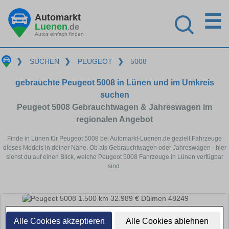
☰
Automarkt
Luenen
.de
Autos einfach finden
❯
SUCHEN
❯
PEUGEOT
❯
5008
gebrauchte Peugeot 5008 in Lünen und im Umkreis
suchen
Peugeot 5008 Gebrauchtwagen & Jahreswagen im
regionalen Angebot
Finde in Lünen für Peugeot 5008 bei Automarkt-Luenen.de gezielt Fahrzeuge
dieses Models in deiner Nähe. Ob als Gebrauchtwagen oder Jahreswagen - hier
siehst du auf einen Blick, welche Peugeot 5008 Fahrzeuge in Lünen verfügbar
sind.
Alle Cookies akzeptieren
Alle Cookies ablehnen