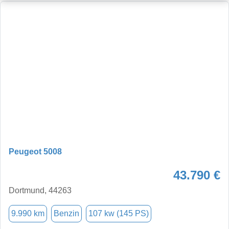
Peugeot 5008
43.790 €
Dortmund, 44263
9.990 km
Benzin
107 kw (145 PS)