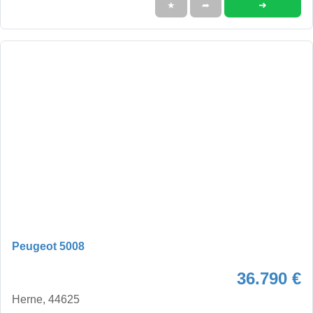
➜
★
➦
Peugeot 5008
36.790 €
Herne, 44625