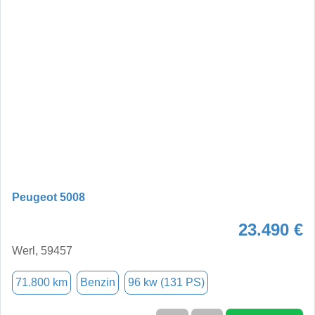
Peugeot 5008
23.490 €
Werl, 59457
71.800 km
Benzin
96 kw (131 PS)