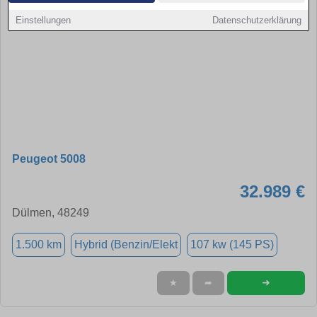
Einstellungen
Datenschutzerklärung
Peugeot 5008
32.989 €
Dülmen, 48249
1.500 km
Hybrid (Benzin/Elekt
107 kw (145 PS)
➜
★
➦