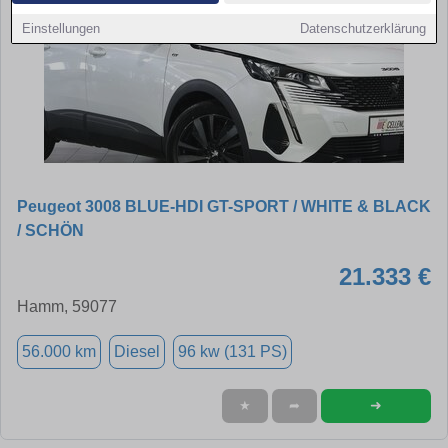
Einstellungen
Datenschutzerklärung
Peugeot 3008 BLUE-HDI GT-SPORT / WHITE & BLACK
/ SCHÖN
21.333 €
Hamm, 59077
56.000 km
Diesel
96 kw (131 PS)
➜
★
➦