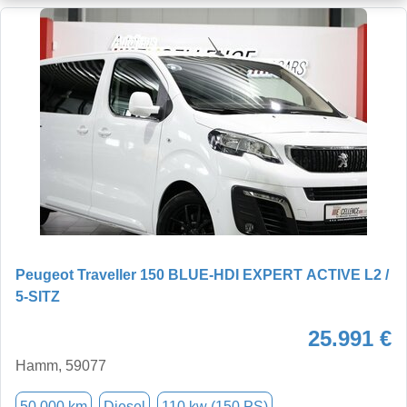
Peugeot Traveller 150 BLUE-HDI EXPERT ACTIVE L2 /
5-SITZ
25.991 €
Hamm, 59077
50.000 km
Diesel
110 kw (150 PS)