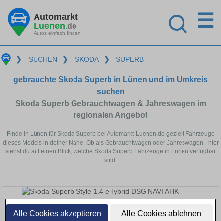
☰
Automarkt
Luenen
.de
Autos einfach finden
❯
SUCHEN
❯
SKODA
❯
SUPERB
gebrauchte Skoda Superb in Lünen und im Umkreis
suchen
Skoda Superb Gebrauchtwagen & Jahreswagen im
regionalen Angebot
Finde in Lünen für Skoda Superb bei Automarkt-Luenen.de gezielt Fahrzeuge
dieses Models in deiner Nähe. Ob als Gebrauchtwagen oder Jahreswagen - hier
siehst du auf einen Blick, welche Skoda Superb Fahrzeuge in Lünen verfügbar
sind.
Alle Cookies akzeptieren
Alle Cookies ablehnen