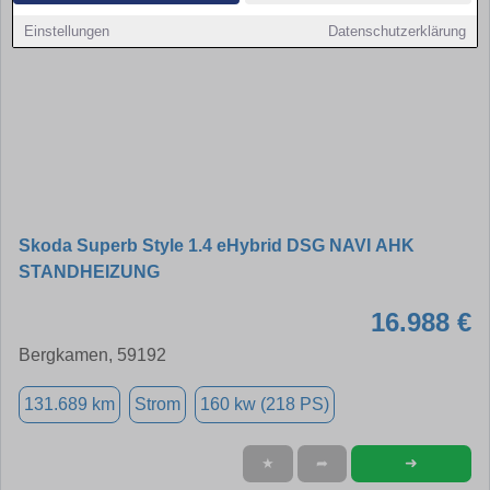
Einstellungen
Datenschutzerklärung
Skoda Superb Style 1.4 eHybrid DSG NAVI AHK
STANDHEIZUNG
16.988 €
Bergkamen, 59192
131.689 km
Strom
160 kw (218 PS)
➜
★
➦