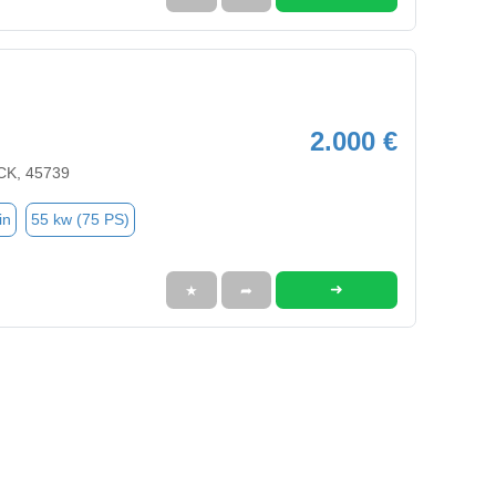
2.000 €
K, 45739
in
55 kw (75 PS)
➜
★
➦