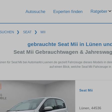
Ratgeber
Autosuche
Experten finden
SUCHEN
❯
SEAT
❯
MII
gebrauchte Seat Mii in Lünen un
Seat Mii Gebrauchtwagen & Jahreswag
ünen für Seat Mii bei Automarkt-Luenen.de gezielt Fahrzeuge dieses Models in de
auf einen Blick, welche Seat Mii Fahrzeuge in
Seat Mii
Lünen, 44536