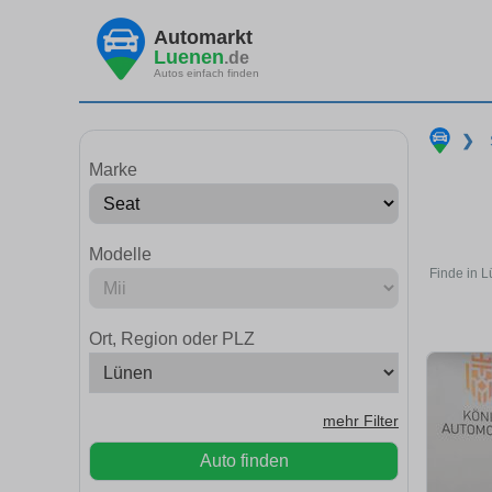
Automarkt
Luenen
.de
Autos einfach finden
❯
Marke
Modelle
Finde in L
Ort, Region oder PLZ
mehr Filter
Auto finden