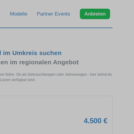
Modelle
Partner Events
Anbieten
d im Umkreis suchen
en im regionalen Angebot
iner Nähe. Ob als Gebrauchtwagen oder Jahreswagen - hier siehst du
 Lünen verfügbar sind.
4.500 €