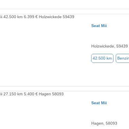
Seat Mii
Holzwickede, 59439
42.500 km
Benzi
Seat Mii
Hagen, 58093