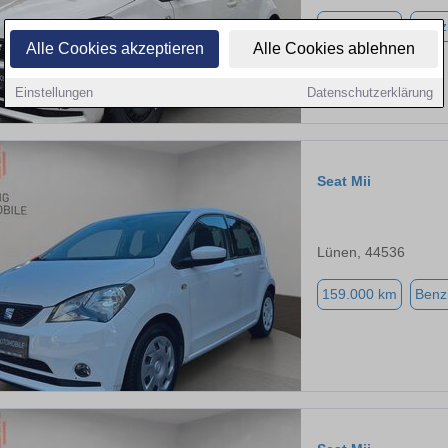
125.000 km
Benz
Alle Cookies akzeptieren
Alle Cookies ablehnen
Einstellungen
Datenschutzerklärung
Seat Mii
Lünen, 44536
159.000 km
Benz