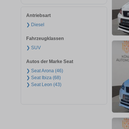
Antriebsart
❯ Diesel
Fahrzeugklassen
❯ SUV
Autos der Marke Seat
❯ Seat Arona (46)
❯ Seat Ibiza (68)
❯ Seat Leon (43)