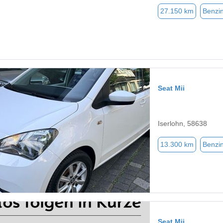
27.150 km
Benzi
Seat Mii
Iserlohn, 58638
13.300 km
Benzi
Seat Mii