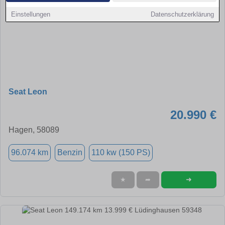
Einstellungen
Datenschutzerklärung
Seat Leon
20.990 €
Hagen, 58089
96.074 km
Benzin
110 kw (150 PS)
➜
★
➦