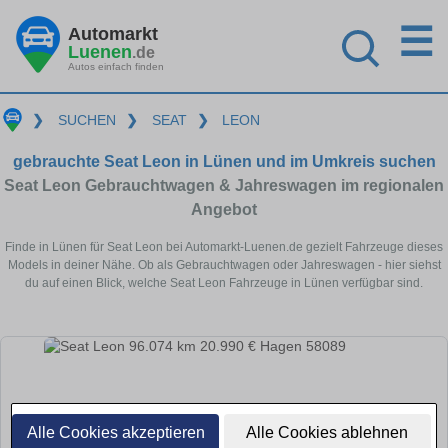
☰
Automarkt
Luenen
.de
Autos einfach finden
❯
SUCHEN
❯
SEAT
❯
LEON
gebrauchte Seat Leon in Lünen und im Umkreis suchen
Seat Leon Gebrauchtwagen & Jahreswagen im regionalen
Angebot
Finde in Lünen für Seat Leon bei Automarkt-Luenen.de gezielt Fahrzeuge dieses
Models in deiner Nähe. Ob als Gebrauchtwagen oder Jahreswagen - hier siehst
du auf einen Blick, welche Seat Leon Fahrzeuge in Lünen verfügbar sind.
Alle Cookies akzeptieren
Alle Cookies ablehnen