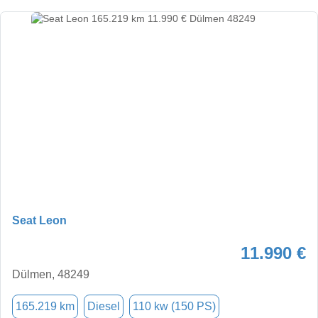
Seat Leon
11.990 €
Dülmen, 48249
165.219 km
Diesel
110 kw (150 PS)