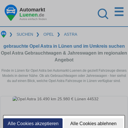
☰
Automarkt
Luenen
.de
Autos einfach finden
❯
SUCHEN
❯
OPEL
❯
ASTRA
gebrauchte Opel Astra in Lünen und im Umkreis suchen
Opel Astra Gebrauchtwagen & Jahreswagen im regionalen
Angebot
Finde in Lünen für Opel Astra bei Automarkt-Luenen.de gezielt Fahrzeuge dieses
Models in deiner Nähe. Ob als Gebrauchtwagen oder Jahreswagen - hier siehst
du auf einen Blick, welche Opel Astra Fahrzeuge in Lünen verfügbar sind.
Alle Cookies akzeptieren
Alle Cookies ablehnen