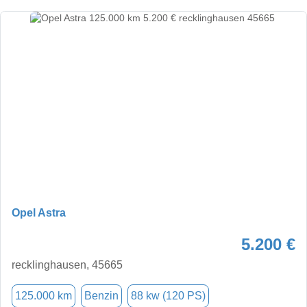
Opel Astra
5.200 €
recklinghausen, 45665
125.000 km
Benzin
88 kw (120 PS)