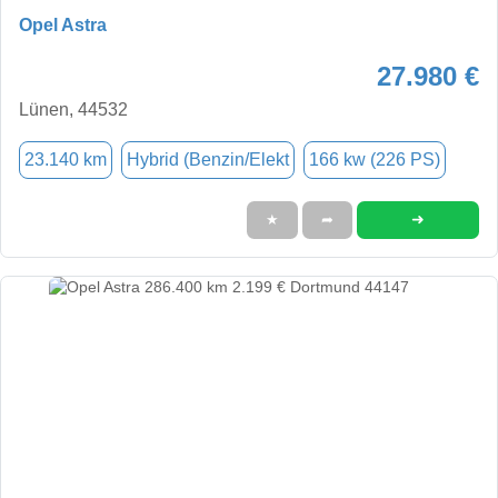
Opel Astra
27.980 €
Lünen, 44532
23.140 km
Hybrid (Benzin/Elekt
166 kw (226 PS)
➜
★
➦