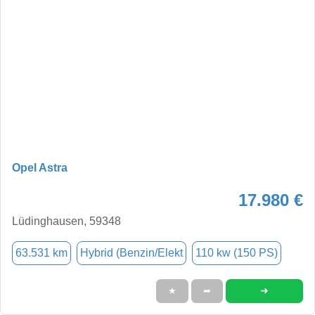
Opel Astra
17.980 €
Lüdinghausen, 59348
63.531 km
Hybrid (Benzin/Elekt
110 kw (150 PS)
➜
★
➦