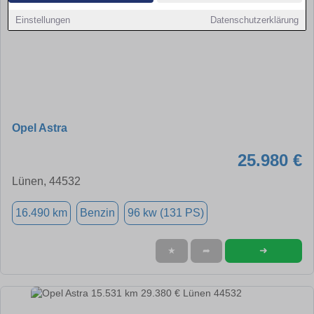
Einstellungen
Datenschutzerklärung
Opel Astra
25.980 €
Lünen, 44532
16.490 km
Benzin
96 kw (131 PS)
➜
★
➦