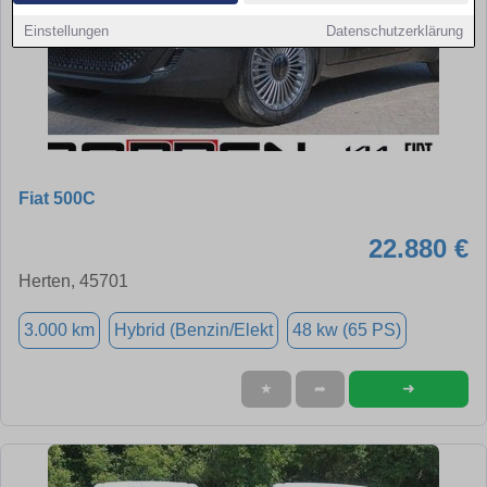
Einstellungen
Datenschutzerklärung
Fiat 500C
22.880 €
Herten, 45701
3.000 km
Hybrid (Benzin/Elekt
48 kw (65 PS)
➜
★
➦