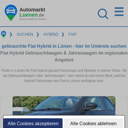
☰
Automarkt
Luenen
.de
Autos einfach finden
❯
SUCHEN
❯
HYBRID
❯
FIAT
gebrauchte Fiat Hybrid in Lünen - hier im Umkreis suchen
Fiat Hybrid Gebrauchtwagen & Jahreswagen im regionalen
Angebot
Finde in Lünen für Fiat Hybrid gezielt Fahrzeuge und Modelle in deiner Nähe. Ob
als Gebrauchtwagen oder Jahreswagen - hier siehst du auf einen Blick, welche
Hybrid Fahrzeuge von Fiat in Lünen verfügbar sind.
Alle Cookies akzeptieren
Alle Cookies ablehnen