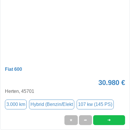
Fiat 600
30.980 €
Herten, 45701
3.000 km
Hybrid (Benzin/Elekt
107 kw (145 PS)
➜
★
➦