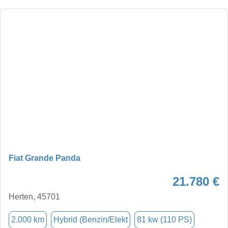
Fiat Grande Panda
21.780 €
Herten, 45701
2.000 km
Hybrid (Benzin/Elekt
81 kw (110 PS)