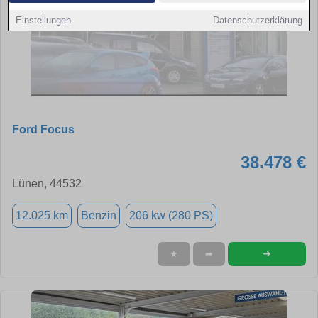
Einstellungen
Datenschutzerklärung
Ford Focus
38.478 €
Lünen, 44532
12.025 km
Benzin
206 kw (280 PS)
➜
★
➦