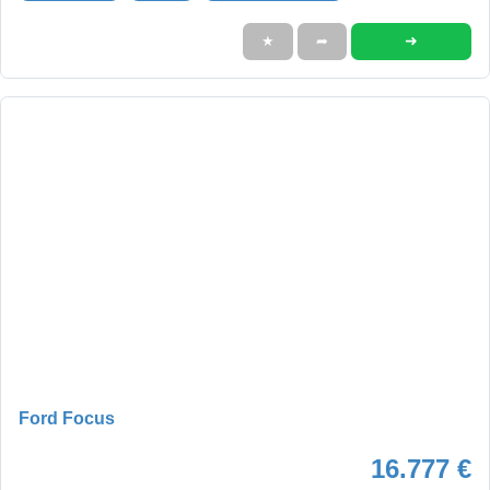
➜
★
➦
Ford Focus
16.777 €