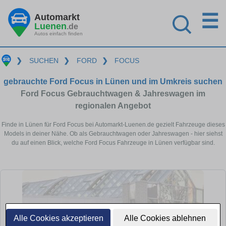
☰
Automarkt
Luenen
.de
Autos einfach finden
❯
SUCHEN
❯
FORD
❯
FOCUS
gebrauchte Ford Focus in Lünen und im Umkreis suchen
Ford Focus Gebrauchtwagen & Jahreswagen im
regionalen Angebot
Finde in Lünen für Ford Focus bei Automarkt-Luenen.de gezielt Fahrzeuge dieses
Models in deiner Nähe. Ob als Gebrauchtwagen oder Jahreswagen - hier siehst
du auf einen Blick, welche Ford Focus Fahrzeuge in Lünen verfügbar sind.
Alle Cookies akzeptieren
Alle Cookies ablehnen