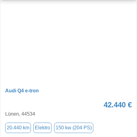
Audi Q4 e-tron
42.440 €
Lünen, 44534
20.440 km
Elektro
150 kw (204 PS)