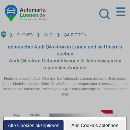
☰
Automarkt
Luenen
.de
Autos einfach finden
❯
SUCHEN
❯
AUDI
❯
Q4-E-TRON
gebrauchte Audi Q4 e-tron in Lünen und im Umkreis
suchen
Audi Q4 e-tron Gebrauchtwagen & Jahreswagen im
regionalen Angebot
Finde in Lünen für Audi Q4 e-tron bei Automarkt-Luenen.de gezielt Fahrzeuge
dieses Models in deiner Nähe. Ob als Gebrauchtwagen oder Jahreswagen - hier
siehst du auf einen Blick, welche Audi Q4 e-tron Fahrzeuge in Lünen verfügbar
sind.
Alle Cookies akzeptieren
Alle Cookies ablehnen