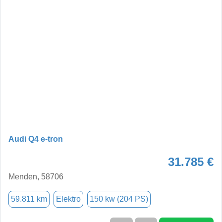
Audi Q4 e-tron
31.785 €
Menden, 58706
59.811 km
Elektro
150 kw (204 PS)